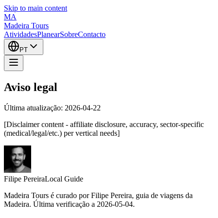
Skip to main content
MA
Madeira Tours
Atividades
Planear
Sobre
Contacto
PT
Aviso legal
Última atualização
: 2026-04-22
[Disclaimer content - affiliate disclosure, accuracy, sector-specific
(medical/legal/etc.) per vertical needs]
Filipe Pereira
Local Guide
Madeira Tours é curado por Filipe Pereira, guia de viagens da
Madeira. Última verificação a 2026-05-04.